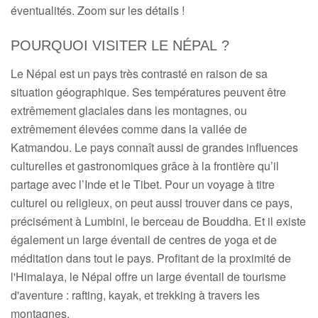
éventualités. Zoom sur les détails !
POURQUOI VISITER LE NÉPAL ?
Le Népal est un pays très contrasté en raison de sa
situation géographique. Ses températures peuvent être
extrêmement glaciales dans les montagnes, ou
extrêmement élevées comme dans la vallée de
Katmandou. Le pays connaît aussi de grandes influences
culturelles et gastronomiques grâce à la frontière qu’il
partage avec l’Inde et le Tibet. Pour un voyage à titre
culturel ou religieux, on peut aussi trouver dans ce pays,
précisément à Lumbini, le berceau de Bouddha. Et il existe
également un large éventail de centres de yoga et de
méditation dans tout le pays. Profitant de la proximité de
l'Himalaya, le Népal offre un large éventail de tourisme
d'aventure : rafting, kayak, et trekking à travers les
montagnes.