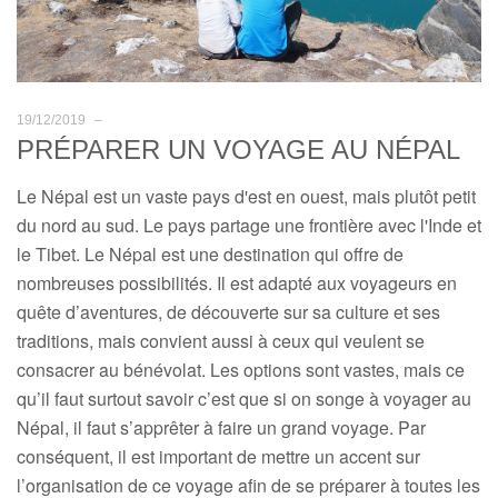
19/12/2019
–
PRÉPARER UN VOYAGE AU NÉPAL
Le Népal est un vaste pays d'est en ouest, mais plutôt petit
du nord au sud. Le pays partage une frontière avec l'Inde et
le Tibet. Le Népal est une destination qui offre de
nombreuses possibilités. Il est adapté aux voyageurs en
quête d’aventures, de découverte sur sa culture et ses
traditions, mais convient aussi à ceux qui veulent se
consacrer au bénévolat. Les options sont vastes, mais ce
qu’il faut surtout savoir c’est que si on songe à voyager au
Népal, il faut s’apprêter à faire un grand voyage. Par
conséquent, il est important de mettre un accent sur
l’organisation de ce voyage afin de se préparer à toutes les